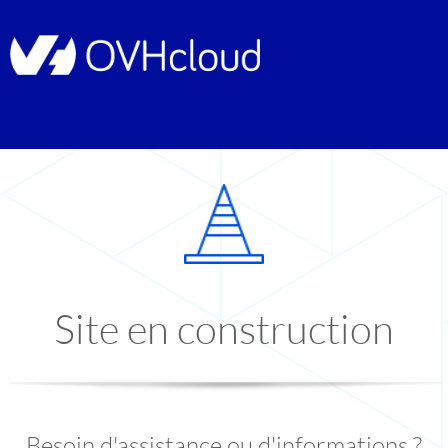
Site en construction
Besoin d'assistance ou d'informations ?